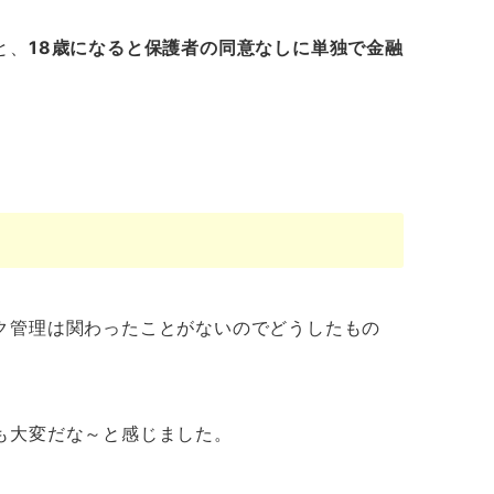
と、
18歳になると保護者の同意なしに単独で金融
ク管理は関わったことがないのでどうしたもの
も大変だな～と感じました。