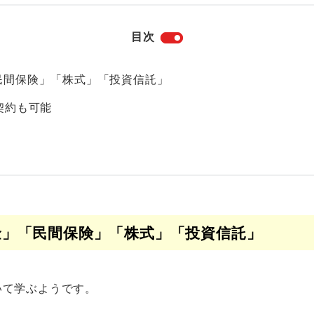
目次
民間保険」「株式」「投資信託」
契約も可能
？
金」「民間保険」「株式」「投資信託」
いて学ぶようです。