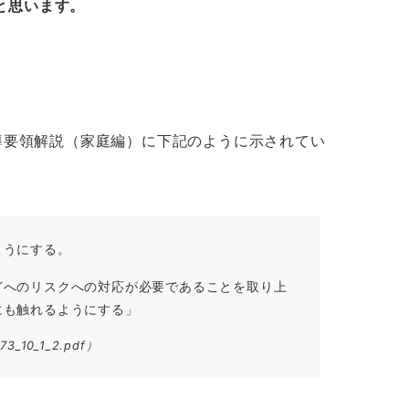
と思います。
導要領解説（家庭編）に下記のように示されてい
ようにする。
どへのリスクへの対応が必要であることを取り上
にも触れるようにする」
73_10_1_2.pdf
）