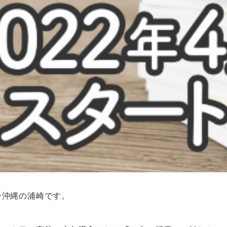
ー沖縄の浦崎です。