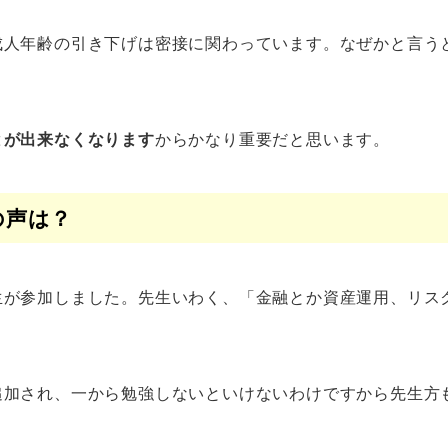
成人年齢の引き下げは密接に関わっています。なぜかと言う
とが出来なくなります
からかなり重要だと思います。
の声は？
生が参加しました。先生いわく、「金融とか資産運用、リス
追加され、一から勉強しないといけないわけですから先生方