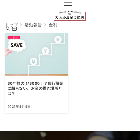
トップ
活動報告
金利
コラム
30年前の 1/3000！？銀行預金
に頼らない、お金の置き場所と
は？
2021年4月4日