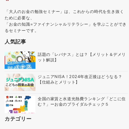
「大人のお金の勉強セミナー」は、これからの時代を生き抜く
ために必要な、
「お金の知識=ファイナンシャルリテラシー」を学ぶことができ
るセミナーです。
人気記事
話題の「レバナス」とは？【メリット＆デメリ
ット解説】
ジュニアNISA！2024年改正後はどうなる？
【仕組みとメリット】
全国の家賃と水道光熱費ランキング「どこに住
む？」ーお金のブライダルチェック５
カテゴリー