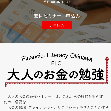
平日 08:45-17:45
無料セミナーお申込み
お申込み
「大人のお金の勉強セミナー」は、これからの時代を生き抜く
ために必要な、
「お金の知識=ファイナンシャルリテラシー」を学ぶことができ