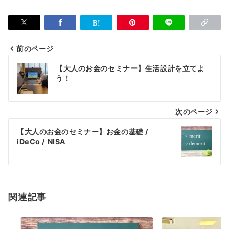
前のページ
投
【大人のお金のセミナー】生活設計を立てよ
稿
う！
ナ
次のページ
ビ
ゲ
【大人のお金のセミナー】お金の基礎 /
iDeCo / NISA
ー
シ
ョ
関連記事
ン