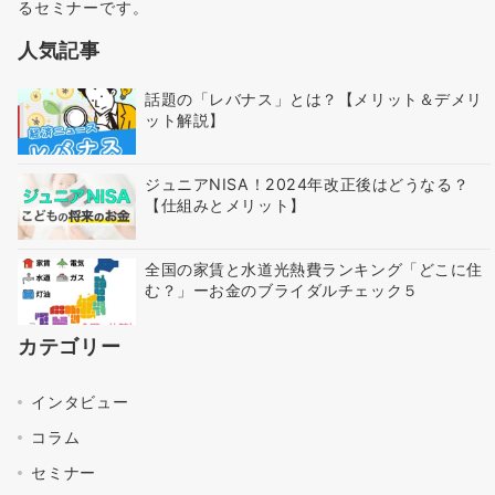
るセミナーです。
人気記事
話題の「レバナス」とは？【メリット＆デメリ
ット解説】
ジュニアNISA！2024年改正後はどうなる？
【仕組みとメリット】
全国の家賃と水道光熱費ランキング「どこに住
む？」ーお金のブライダルチェック５
カテゴリー
インタビュー
コラム
セミナー