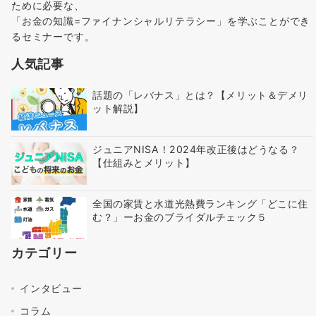
ために必要な、
「お金の知識=ファイナンシャルリテラシー」を学ぶことができ
るセミナーです。
人気記事
話題の「レバナス」とは？【メリット＆デメリ
ット解説】
ジュニアNISA！2024年改正後はどうなる？
【仕組みとメリット】
全国の家賃と水道光熱費ランキング「どこに住
む？」ーお金のブライダルチェック５
カテゴリー
インタビュー
コラム