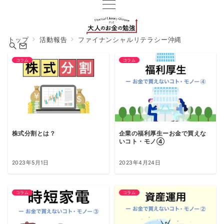
トップ
活動報告
ファイナンシャルリテラシー沖縄
コラム
コラム
株式分割とは？
企業の福利厚生ーお金で買えな
いコト・モノ④
2023年5月1日
2023年4月24日
コラム
コラム