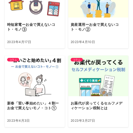
時短家電ーお金で買えないコ
資産運用ーお金で買えないコ
ト・モノ③
ト・モノ②
2023年4月17日
2023年4月10日
コラム
コラム
新春「習い事始めたい」４割ー
お薬代が戻ってくるセルフメデ
お金で買えないモノ・コト①
ィケーション税制とは
2023年4月3日
2023年3月27日