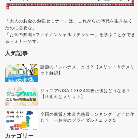
「大人のお金の勉強セミナー」は、これからの時代を生き抜く
ために必要な、
「お金の知識=ファイナンシャルリテラシー」を学ぶことができ
るセミナーです。
人気記事
話題の「レバナス」とは？【メリット＆デメリ
ット解説】
ジュニアNISA！2024年改正後はどうなる？
【仕組みとメリット】
全国の家賃と水道光熱費ランキング「どこに住
む？」ーお金のブライダルチェック５
カテゴリー