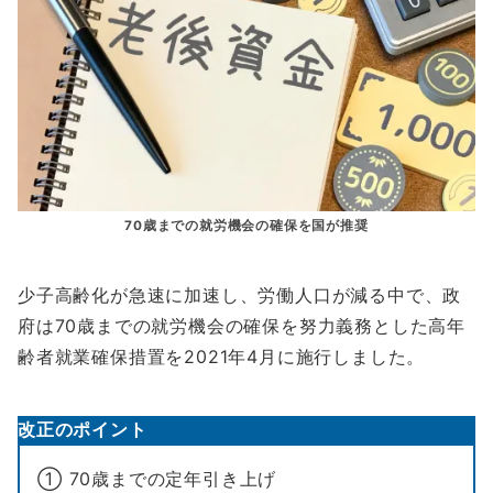
70歳までの就労機会の確保を国が推奨
少子高齢化が急速に加速し、労働人口が減る中で、政
府は70歳までの就労機会の確保を努力義務とした高年
齢者就業確保措置を2021年4月に施行しました。
改正のポイント
① 70歳までの定年引き上げ