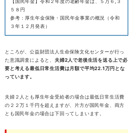
【国民年金】令和２年度の老齢年金は、５万６,３
５８円
参考：厚生年金保険・国民年金事業の概況（令和
３年１２月発表）
ところが、公益財団法人生命保険文化センターが行っ
た意識調査によると、
夫婦2人で老後生活を送る上で必
要と考える最低日常生活費は月額で平均22.1万円とな
っています。
夫婦２人とも厚生年金受給者の場合は最低日常生活費
の２２万１千円を超えますが、片方が国民年金、両方
とも国民年金の場合は下回ってしまいます。