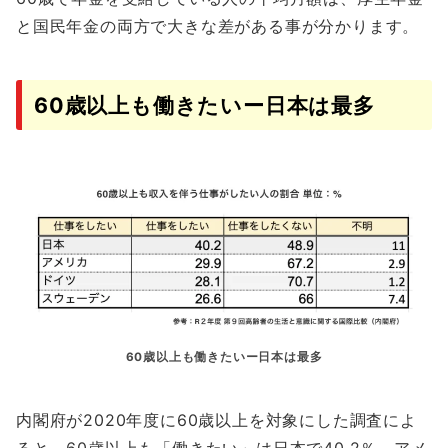
と国民年金の両方で大きな差がある事が分かります。
60歳以上も働きたいー日本は最多
60歳以上も働きたいー日本は最多
内閣府が2020年度に60歳以上を対象にした調査によ
ると、60歳以上も「働きたい」は日本で40.2％、アメ