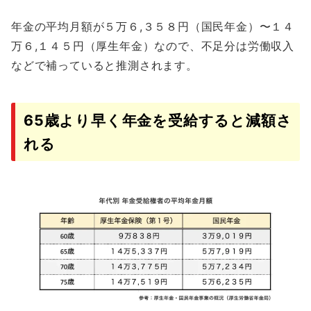
年金の平均月額が５万６,３５８円（国民年金）〜１４
万６,１４５円（厚生年金）なので、不足分は労働収入
などで補っていると推測されます。
65歳より早く年金を受給すると減額さ
れる