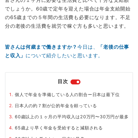
皆さんの１ヶ月に必要な生活費と比べて十分な支給額
でしょうか。60歳で定年を迎えた場合は年金支給開始
の65歳までの５年間の生活費も必要になります。不足
分の老後の生活費を就労で稼ぐ方も多いと思います。
皆さんは何歳まで働きますか？
今日は、
「老後の仕事
と収入」
について紹介したいと思います。
目次
個人で年金を準備している人の割合ー日本は最下位
日本人の約７割が公的年金を頼っている
60歳以上の１ヶ月の平均収入は20万円〜30万円が最多
65歳より早く年金を受給すると減額される