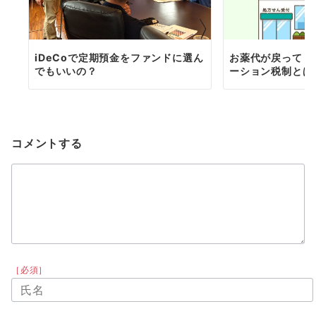
iDeCoで定期預金をファンドに選ん
お薬代が戻ってく
でもいいの？
ーション税制とは
コメントする
［必須］