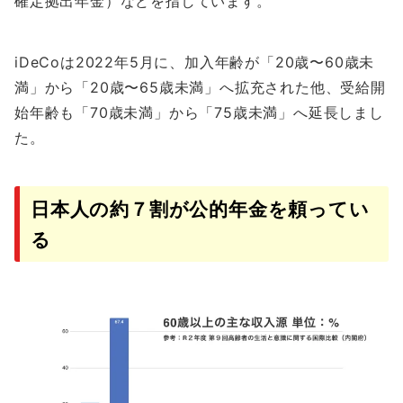
確定拠出年金）などを指しています。
iDeCoは2022年5月に、加入年齢が「20歳〜60歳未
満」から「20歳〜65歳未満」へ拡充された他、受給開
始年齢も「70歳未満」から「75歳未満」へ延長しまし
た。
日本人の約７割が公的年金を頼ってい
る