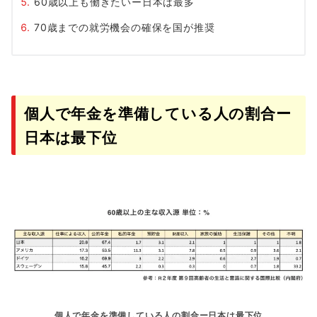
60歳以上も働きたいー日本は最多
70歳までの就労機会の確保を国が推奨
個人で年金を準備している人の割合ー
日本は最下位
個人で年金を準備している人の割合ー日本は最下位