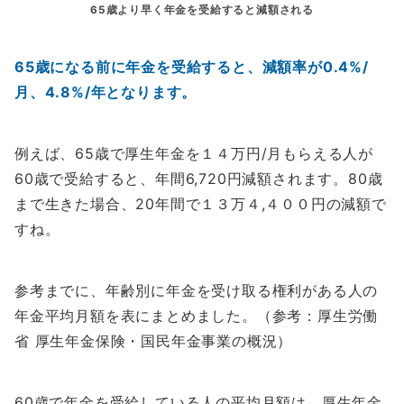
65歳より早く年金を受給すると減額される
65歳になる前に年金を受給すると、減額率が0.4%/
月、4.8%/年となります。
例えば、65歳で厚生年金を１４万円/月もらえる人が
60歳で受給すると、年間6,720円減額されます。80歳
まで生きた場合、20年間で１３万４,４００円の減額で
すね。
参考までに、年齢別に年金を受け取る権利がある人の
年金平均月額を表にまとめました。（参考：厚生労働
省 厚生年金保険・国民年金事業の概況）
60歳で年金を受給している人の平均月額は、厚生年金