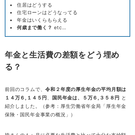
住居はどうする
住宅ローンはどうなってる
年金はいくらもらえる
何歳まで働く？
etc…
年金と生活費の差額をどう埋め
る？
前回のコラムで、
令和２年度の厚生年金の平均月額は
１４万６,１４５円
、
国民年金は、５万６,３５８円
と
紹介しました。（参考：厚生労働省年金局「厚生年金
保険・国民年金事業の概況」）