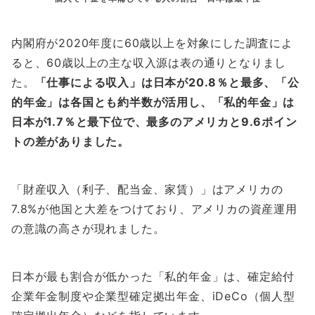
内閣府が2020年度に60歳以上を対象にした調査によ
ると、60歳以上の主な収入源は表の通りとなりまし
た。
「仕事による収入」は日本が20.8％と最多
、「公
的年金」は各国とも約半数が活用し、
「私的年金」は
日本が1.7％と最下位で、
最多のアメリカと9.6ポイン
トの差がありました。
「財産収入（利子、配当金、家賃）」はアメリカの
7.8%が他国と大差をつけており、アメリカの資産運用
の意識の高さが現れました。
日本が最も割合が低かった「私的年金」は、確定給付
企業年金制度や企業型確定拠出年金、iDeCo（個人型