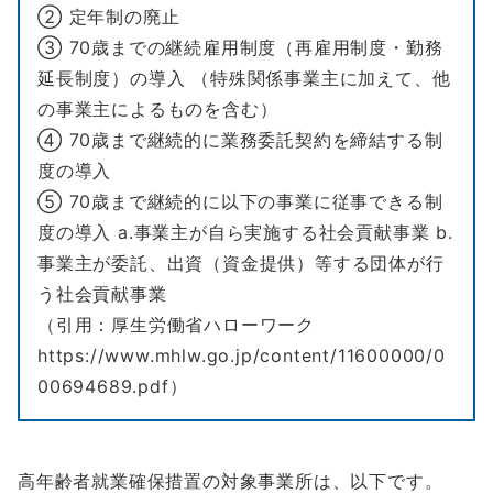
② 定年制の廃止
③ 70歳までの継続雇用制度（再雇用制度・勤務
延長制度）の導入 （特殊関係事業主に加えて、他
の事業主によるものを含む）
④ 70歳まで継続的に業務委託契約を締結する制
度の導入
⑤ 70歳まで継続的に以下の事業に従事できる制
度の導入 a.事業主が自ら実施する社会貢献事業 b.
事業主が委託、出資（資金提供）等する団体が行
う社会貢献事業
（引用：厚生労働省ハローワーク
https://www.mhlw.go.jp/content/11600000/0
00694689.pdf）
高年齢者就業確保措置の対象事業所は、以下です。