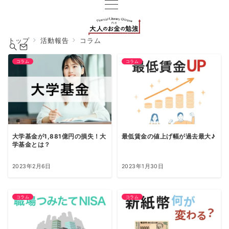
トップ
活動報告
コラム
コラム
コラム
大学基金が1,881億円の損失！大
最低賃金の値上げ幅が過去最大♪
学基金とは？
2023年2月6日
2023年1月30日
コラム
コラム