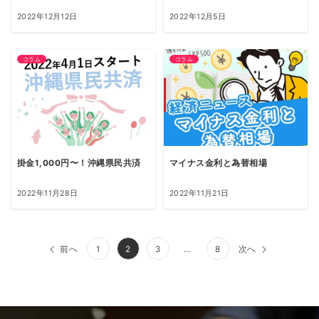
2022年12月12日
2022年12月5日
コラム
コラム
掛金1,000円〜！沖縄県民共済
マイナス金利と為替相場
2022年11月28日
2022年11月21日
投
前へ
1
2
3
…
8
次へ
稿
の