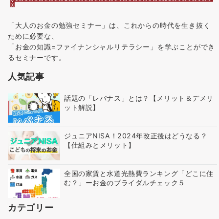
「大人のお金の勉強セミナー」は、これからの時代を生き抜く
ために必要な、
「お金の知識=ファイナンシャルリテラシー」を学ぶことができ
るセミナーです。
人気記事
話題の「レバナス」とは？【メリット＆デメリ
ット解説】
ジュニアNISA！2024年改正後はどうなる？
【仕組みとメリット】
全国の家賃と水道光熱費ランキング「どこに住
む？」ーお金のブライダルチェック５
カテゴリー