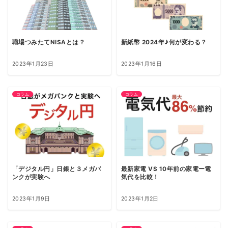
職場つみたてNISAとは？
新紙幣 2024年♪何が変わる？
2023年1月23日
2023年1月16日
コラム
コラム
「デジタル円」日銀と３メガバ
最新家電 VS 10年前の家電ー電
ンクが実験へ
気代を比較！
2023年1月9日
2023年1月2日