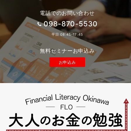
ペ
ー
電話でのお問い合わせ
ジ
098-870-5530
送
平日 08:45-17:45
り
無料セミナーお申込み
お申込み